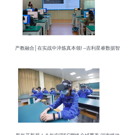
产教融合│在实战中淬炼真本领! --吉利星睿数据智
能产业学院组织召开企业案例与学科竞赛项目分享
活动