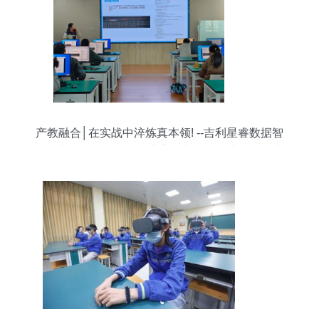
产教融合│在实战中淬炼真本领! --吉利星睿数据智
能产业学院组织召开企业案例与学科竞赛项目分享
活动