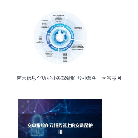
南天信息全功能业务驾驶舱 形神兼备，为智慧网
点“代言”