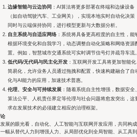
边缘智能与云边协同
：AI算法将更多部署在终端和边缘设备
（如自动驾驶汽车、工业网关），实现本地实时自动化决策
同时与云端保持协同，进行模型更新与大数据分析。
自主系统与自适应网络
：系统将具备更高程度的自主性，能
根据环境变化和自我学习，动态调整自动化策略和网络资源
置。例如，智慧城市交通系统可实时调节信号灯并疏导车流
低代码/无代码与民主化开发
：互联网开发工具将更加智能化
简易化，允许业务人员通过拖拽和配置，快速构建融合了自
化与AI能力的应用，加速技术普惠。
伦理、安全与可持续发展
：随着系统自主性增强，数据安全
算法公平、人机责任界定等伦理与社会问题将愈发突出，这
求在发展技术的必须建立相应的治理框架。
结论
以发展的眼光看，自动化、人工智能与互联网开发应用，共同构
了一幅从替代人力到增强人力、从局部优化到全局智能、从工具